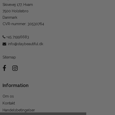
Skivevej 177, Hvam
7500 Holstebro
Danmark
CVR-nummer
:
30530764
+45 71996683
:
info@staybeautiful.dk
Sitemap
Information
Om os
Kontakt
Handelsbetingelser