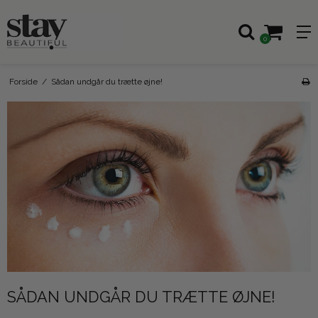
0
Forside
/
Sådan undgår du trætte øjne!
SÅDAN UNDGÅR DU TRÆTTE ØJNE!