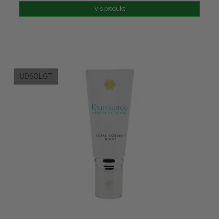
Vis produkt
UDSOLGT