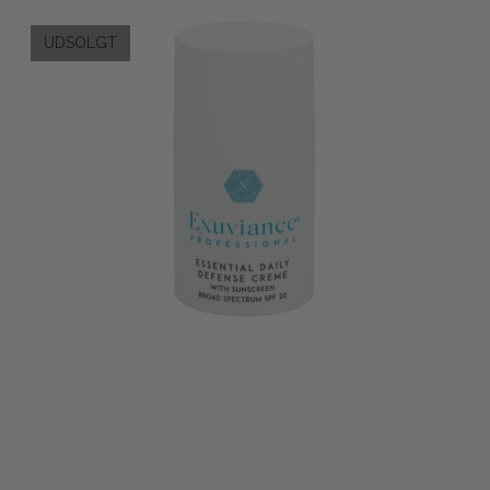
UDSOLGT