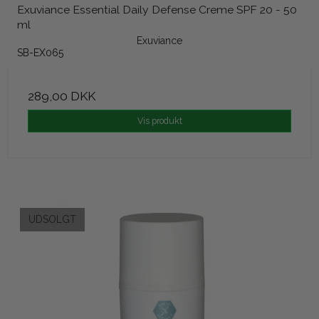
Exuviance Essential Daily Defense Creme SPF 20 - 50
ml
Exuviance
SB-EX065
289,00 DKK
Vis produkt
UDSOLGT