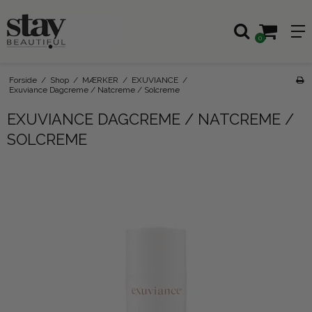
0
Forside
/
Shop
/
MÆRKER
/
EXUVIANCE
/
Exuviance Dagcreme / Natcreme / Solcreme
EXUVIANCE DAGCREME / NATCREME /
SOLCREME