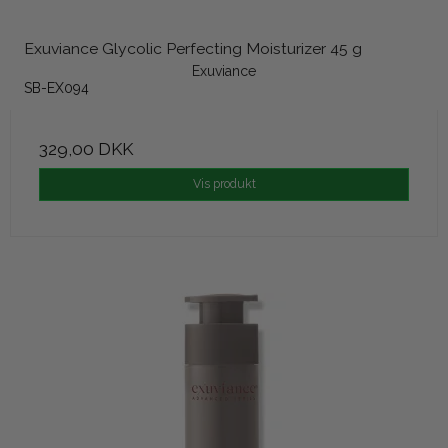
Exuviance Glycolic Perfecting Moisturizer 45 g
Exuviance
SB-EX094
329,00 DKK
Vis produkt