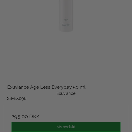
Exuviance Age Less Everyday 50 ml
Exuviance
SB-EX096
295,00 DKK
Vis produkt