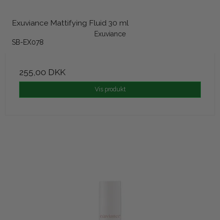
Exuviance Mattifying Fluid 30 ml
Exuviance
SB-EX078
255,00 DKK
Vis produkt