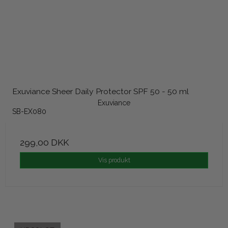
Exuviance Sheer Daily Protector SPF 50 - 50 ml
Exuviance
SB-EX080
299,00 DKK
Vis produkt