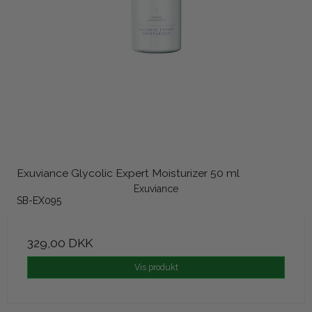
Exuviance Glycolic Expert Moisturizer 50 ml
Exuviance
SB-EX095
329,00 DKK
Vis produkt