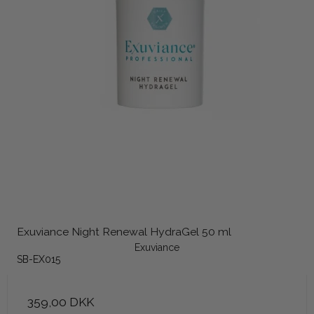
Exuviance Night Renewal HydraGel 50 ml
Exuviance
SB-EX015
359,00 DKK