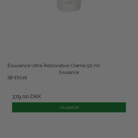
Exuviance Ultra Restorative Creme 50 ml
Exuviance
SB-EX016
379,00 DKK
Vis produkt