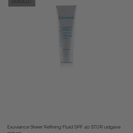
UDSOLGT
Exuviance Sheer Refining Fluid SPF 40 STOR udgave