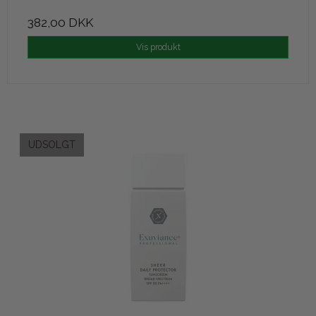
382,00 DKK
Vis produkt
UDSOLGT