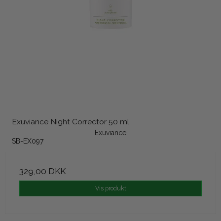
Exuviance Night Corrector 50 ml
Exuviance
SB-EX097
329,00 DKK
Vis produkt