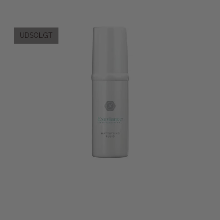
UDSOLGT