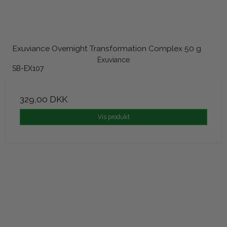
Exuviance Overnight Transformation Complex 50 g
Exuviance
SB-EX107
329,00 DKK
Vis produkt