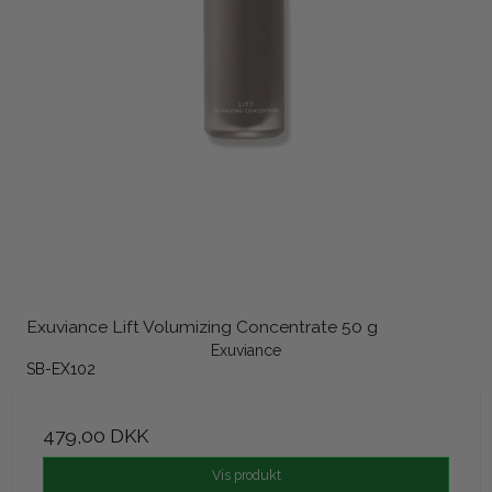
Exuviance Lift Volumizing Concentrate 50 g
Exuviance
SB-EX102
479,00 DKK
Vis produkt