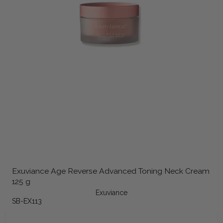
Exuviance Age Reverse Advanced Toning Neck Cream
125 g
Exuviance
SB-EX113