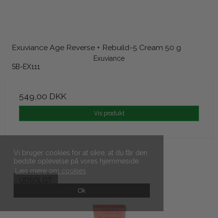
Exuviance Age Reverse + Rebuild-5 Cream 50 g
Exuviance
SB-EX111
549,00 DKK
Vis produkt
Vi bruger cookies for at sikre, at du får den
bedste oplevelse på vores hjemmeside.
Læs mere om cookies
UDSOLGT
Ok