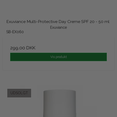
Exuviance Multi-Protective Day Creme SPF 20 - 50 ml
Exuviance
SB-EX060
299,00 DKK
Vis produkt
UDSOLGT