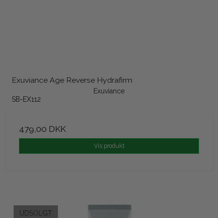
Exuviance Age Reverse Hydrafirm
Exuviance
SB-EX112
479,00 DKK
Vis produkt
UDSOLGT