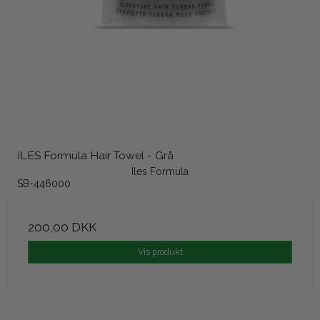
ILES Formula Hair Towel - Grå
Iles Formula
SB-446000
200,00 DKK
Vis produkt