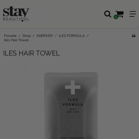
0
Forside
/
Shop
/
MÆRKER
/
ILES FORMULA
/
Iles Hair Towel
ILES HAIR TOWEL