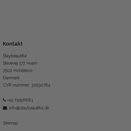
Kontakt
Staybeautiful
Skivevej 177, Hvam
7500 Holstebro
Danmark
CVR-nummer
:
30530764
+45 71996683
:
info@staybeautiful.dk
Sitemap