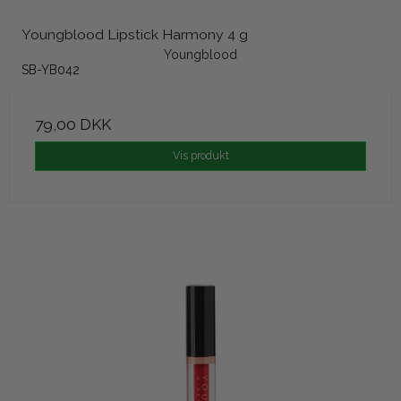
Youngblood Lipstick Harmony 4 g
Youngblood
SB-YB042
79,00 DKK
Vis produkt