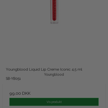
Youngblood Liquid Lip Creme Iconic 4,5 ml
Youngblood
SB-YB051
99,00 DKK
Vis produkt