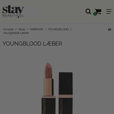
0
Forside
/
Shop
/
MÆRKER
/
YOUNGBLOOD
/
Youngblood Læber
YOUNGBLOOD LÆBER