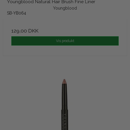
Youngblood Natural Hair Brush Fine Liner
Youngblood
SB-YB064
129,00 DKK
Vis produkt