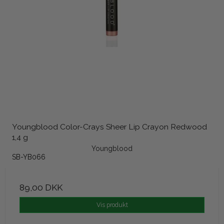
Youngblood Color-Crays Sheer Lip Crayon Redwood
1,4 g
Youngblood
SB-YB066
89,00 DKK
Vis produkt