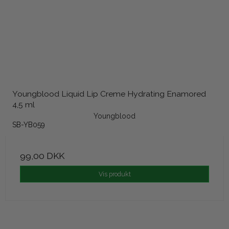
Youngblood Liquid Lip Creme Hydrating Enamored
4,5 ml
Youngblood
SB-YB059
99,00 DKK
Vis produkt