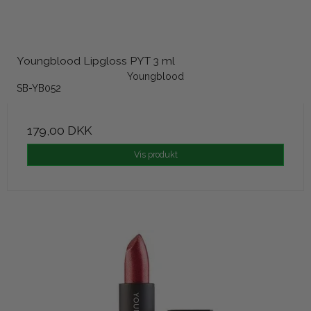
Youngblood Lipgloss PYT 3 ml
Youngblood
SB-YB052
179,00 DKK
Vis produkt