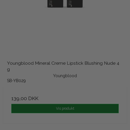
Youngblood Mineral Creme Lipstick Blushing Nude 4
g
Youngblood
SB-YB029
139,00 DKK
Vis produkt