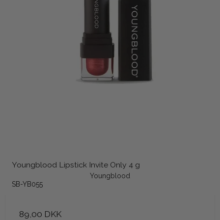
Youngblood Lipstick Invite Only 4 g
Youngblood
SB-YB055
89,00 DKK