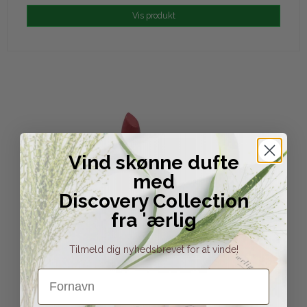
Vis produkt
Vind skønne dufte
med
Discovery Collection
fra 'ærlig
Tilmeld dig nyhedsbrevet for at vinde!
Fornavn