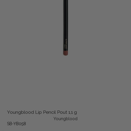
Youngblood Lip Pencil Pout 1,1 g
Youngblood
SB-YB058