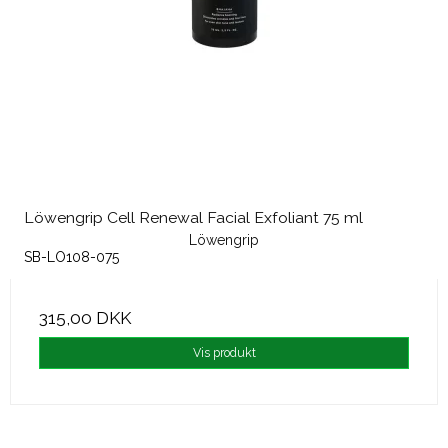
Löwengrip Cell Renewal Facial Exfoliant 75 ml
Löwengrip
SB-LO108-075
315,00 DKK
Vis produkt