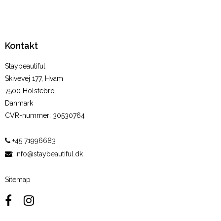
Kontakt
Staybeautiful
Skivevej 177, Hvam
7500 Holstebro
Danmark
CVR-nummer
:
30530764
+45 71996683
:
info@staybeautiful.dk
Sitemap