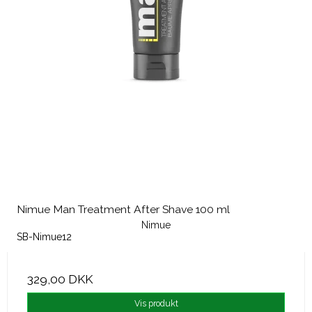
Nimue Man Treatment After Shave 100 ml
Nimue
SB-Nimue12
329,00 DKK
Vis produkt