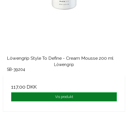
Löwengrip Style To Define - Cream Mousse 200 ml
Löwengrip
SB-39204
117,00 DKK
Vis produkt