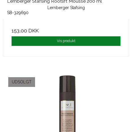
Lernberger Stafsing Rootlift Mousse 200 ml
Lernberger Stafsing
SB-329690
153,00 DKK
Vis produkt
UDSOLGT