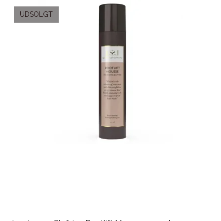
UDSOLGT