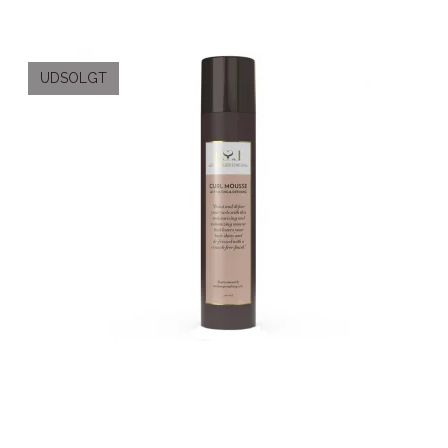
UDSOLGT