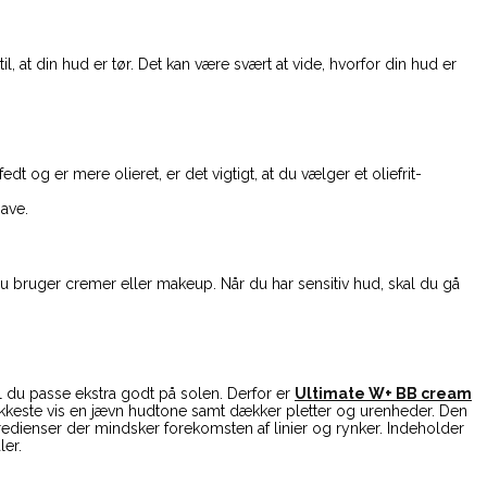
il, at din hud er tør. Det kan være svært at vide, hvorfor din hud er
og er mere olieret, er det vigtigt, at du vælger et oliefrit-
ave.
u bruger cremer eller makeup. Når du har sensitiv hud, skal du gå
l du passe ekstra godt på solen. Derfor er
Ultimate W+ BB cream
kkeste vis en jævn hudtone samt dækker pletter og urenheder. Den
edienser der mindsker forekomsten af linier og rynker. Indeholder
ler.