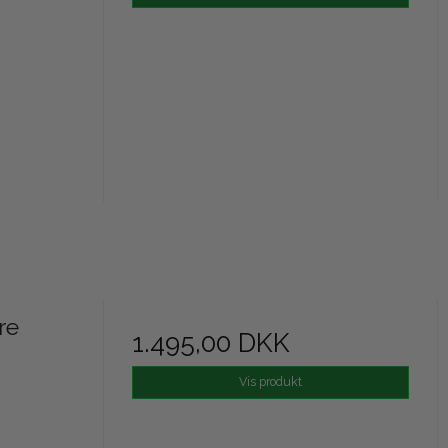
re
1.495,00 DKK
Vis produkt