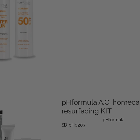
pHformula A.C. homeca
resurfacing KIT
pHformula
SB-pH0203