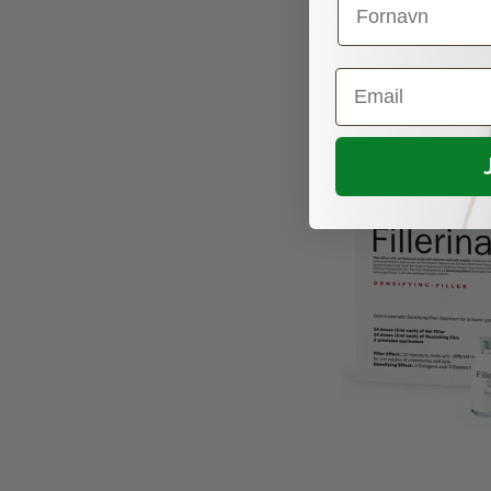
Email
TILBUD