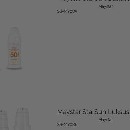
Maystar
SB-MY085
Maystar StarSun Luksu
Maystar
SB-MY086