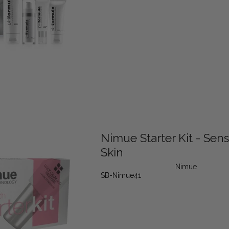
Nimue Starter Kit - Sens
Skin
Nimue
SB-Nimue41