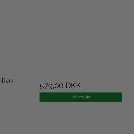
itive
579,00 DKK
Vis produkt