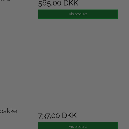
565,00 DKK
Vis produkt
spakke
737,00 DKK
Vis produkt