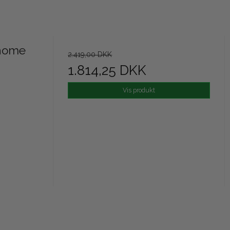
 home
2.419,00 DKK
1.814,25 DKK
Vis produkt