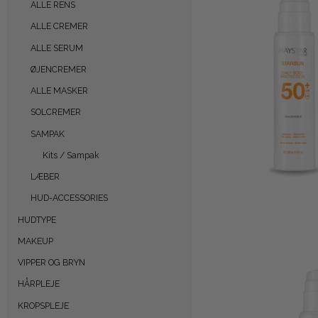
ALLE RENS
ALLE CREMER
ALLE SERUM
ØJENCREMER
ALLE MASKER
SOLCREMER
SAMPAK
Kits / Sampak
LÆBER
HUD-ACCESSORIES
HUDTYPE
MAKEUP
VIPPER OG BRYN
HÅRPLEJE
KROPSPLEJE