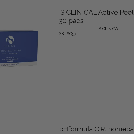
iS CLINICAL Active Pee
30 pads
iS CLINICAL
SB-ISC57
pHformula C.R. homeca