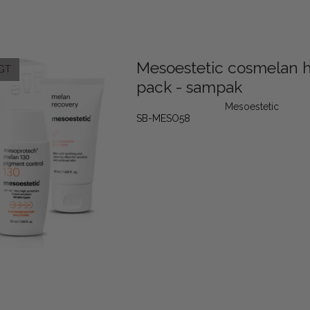
Mesoestetic cosmelan
GT
pack - sampak
Mesoestetic
SB-MESO58