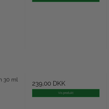
m 30 ml
239,00 DKK
Vis produkt