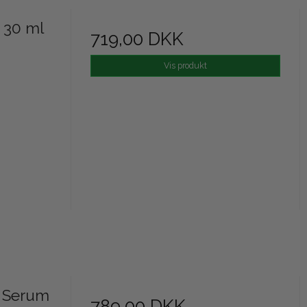
 30 ml
719,00 DKK
Vis produkt
 Serum
789,00 DKK