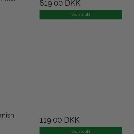
819,00 DKK
Vis produkt
emish
119,00 DKK
Vis produkt