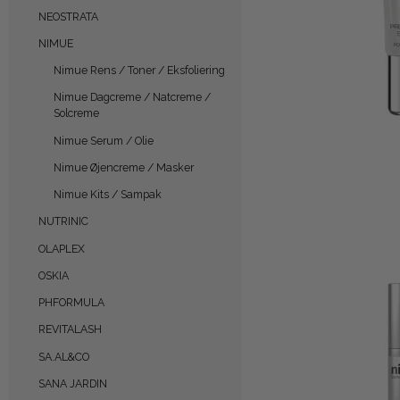
NEOSTRATA
NIMUE
Nimue Rens / Toner / Eksfoliering
Nimue Dagcreme / Natcreme /
Solcreme
Nimue Serum / Olie
Nimue Øjencreme / Masker
Nimue Kits / Sampak
NUTRINIC
OLAPLEX
OSKIA
PHFORMULA
REVITALASH
SA.AL&CO
SANA JARDIN