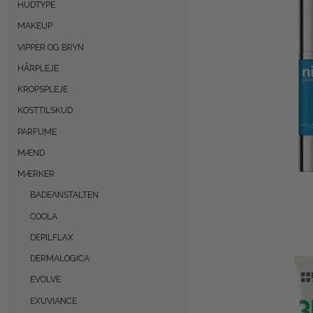
HUDTYPE
MAKEUP
VIPPER OG BRYN
HÅRPLEJE
KROPSPLEJE
KOSTTILSKUD
PARFUME
MÆND
MÆRKER
BADEANSTALTEN
COOLA
DEPILFLAX
DERMALOGICA
EVOLVE
EXUVIANCE