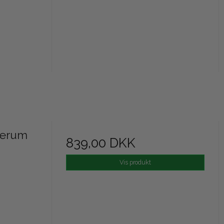
Serum
839,00 DKK
Vis produkt