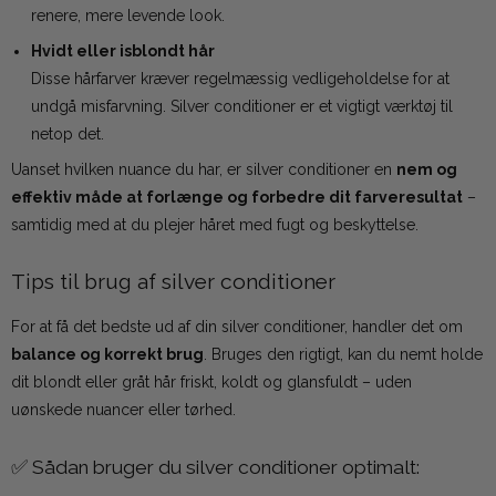
renere, mere levende look.
Hvidt eller isblondt hår
Disse hårfarver kræver regelmæssig vedligeholdelse for at
undgå misfarvning. Silver conditioner er et vigtigt værktøj til
netop det.
Uanset hvilken nuance du har, er silver conditioner en
nem og
effektiv måde at forlænge og forbedre dit farveresultat
–
samtidig med at du plejer håret med fugt og beskyttelse.
Tips til brug af silver conditioner
For at få det bedste ud af din silver conditioner, handler det om
balance og korrekt brug
. Bruges den rigtigt, kan du nemt holde
dit blondt eller gråt hår friskt, koldt og glansfuldt – uden
uønskede nuancer eller tørhed.
✅ Sådan bruger du silver conditioner optimalt: