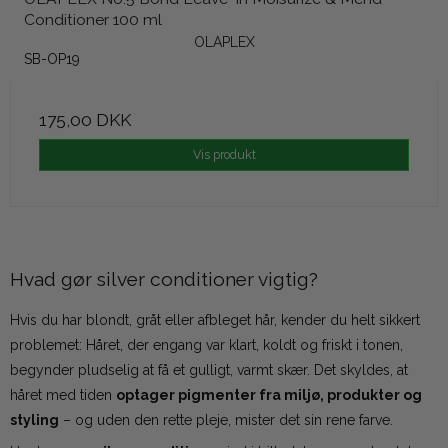
Conditioner 100 ml
OLAPLEX
SB-OP19
175,00 DKK
Vis produkt
Hvad gør silver conditioner vigtig?
Hvis du har blondt, gråt eller afbleget hår, kender du helt sikkert
problemet: Håret, der engang var klart, koldt og friskt i tonen,
begynder pludselig at få et gulligt, varmt skær. Det skyldes, at
håret med tiden
optager pigmenter fra miljø, produkter og
styling
– og uden den rette pleje, mister det sin rene farve.