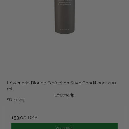
Löwengrip Blonde Perfection Silver Conditioner 200
ml
Löwengrip
SB-40305
153,00 DKK
Vis produkt