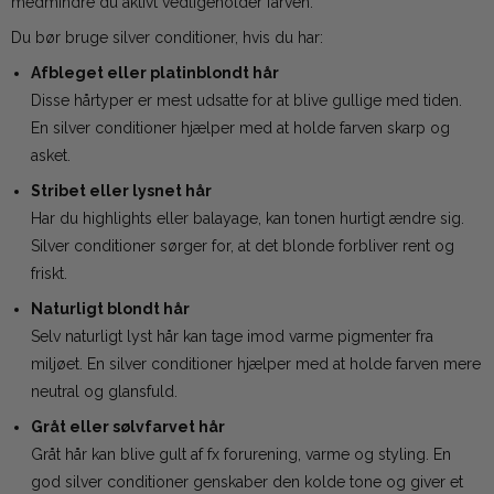
medmindre du aktivt vedligeholder farven.
Du bør bruge silver conditioner, hvis du har:
Afbleget eller platinblondt hår
Disse hårtyper er mest udsatte for at blive gullige med tiden.
En silver conditioner hjælper med at holde farven skarp og
asket.
Stribet eller lysnet hår
Har du highlights eller balayage, kan tonen hurtigt ændre sig.
Silver conditioner sørger for, at det blonde forbliver rent og
friskt.
Naturligt blondt hår
Selv naturligt lyst hår kan tage imod varme pigmenter fra
miljøet. En silver conditioner hjælper med at holde farven mere
neutral og glansfuld.
Gråt eller sølvfarvet hår
Gråt hår kan blive gult af fx forurening, varme og styling. En
god silver conditioner genskaber den kolde tone og giver et