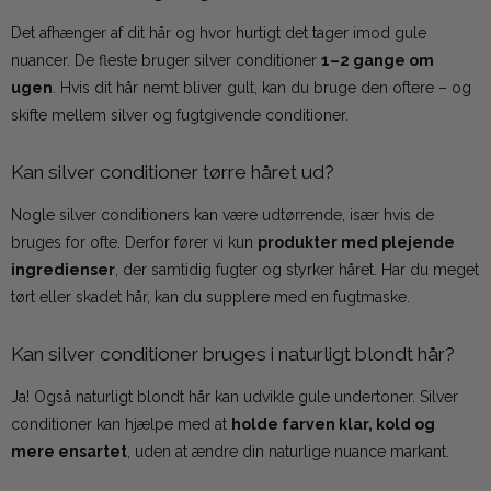
Det afhænger af dit hår og hvor hurtigt det tager imod gule
nuancer. De fleste bruger silver conditioner
1–2 gange om
ugen
. Hvis dit hår nemt bliver gult, kan du bruge den oftere – og
skifte mellem silver og fugtgivende conditioner.
Kan silver conditioner tørre håret ud?
Nogle silver conditioners kan være udtørrende, især hvis de
bruges for ofte. Derfor fører vi kun
produkter med plejende
ingredienser
, der samtidig fugter og styrker håret. Har du meget
tørt eller skadet hår, kan du supplere med en fugtmaske.
Kan silver conditioner bruges i naturligt blondt hår?
Ja! Også naturligt blondt hår kan udvikle gule undertoner. Silver
conditioner kan hjælpe med at
holde farven klar, kold og
mere ensartet
, uden at ændre din naturlige nuance markant.