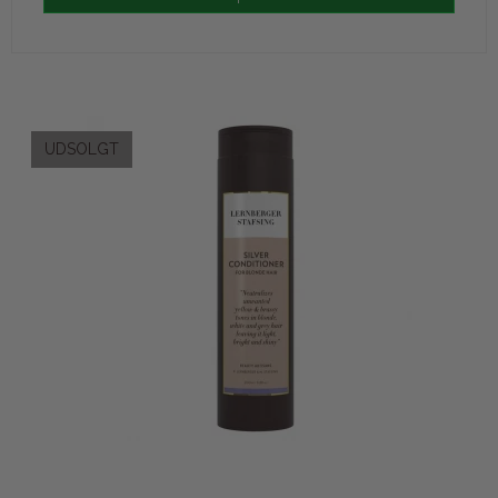
UDSOLGT