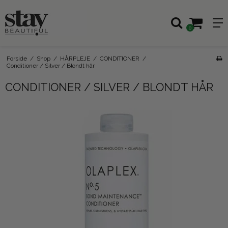
0
Forside
/
Shop
/
HÅRPLEJE
/
CONDITIONER
/
Conditioner / Silver / Blondt hår
CONDITIONER / SILVER / BLONDT HÅR