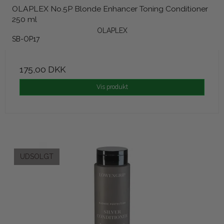
OLAPLEX No.5P Blonde Enhancer Toning Conditioner
250 ml
OLAPLEX
SB-OP17
175,00 DKK
Vis produkt
UDSOLGT