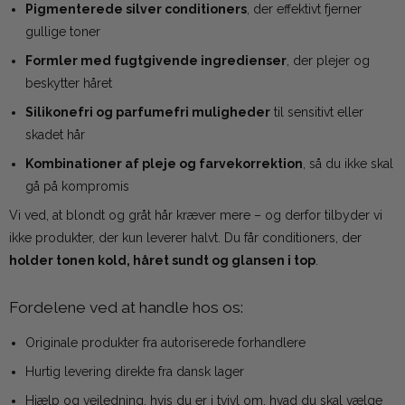
Pigmenterede silver conditioners
, der effektivt fjerner
gullige toner
Formler med fugtgivende ingredienser
, der plejer og
beskytter håret
Silikonefri og parfumefri muligheder
til sensitivt eller
skadet hår
Kombinationer af pleje og farvekorrektion
, så du ikke skal
gå på kompromis
Vi ved, at blondt og gråt hår kræver mere – og derfor tilbyder vi
ikke produkter, der kun leverer halvt. Du får conditioners, der
holder tonen kold, håret sundt og glansen i top
.
Fordelene ved at handle hos os:
Originale produkter fra autoriserede forhandlere
Hurtig levering direkte fra dansk lager
Hjælp og vejledning, hvis du er i tvivl om, hvad du skal vælge