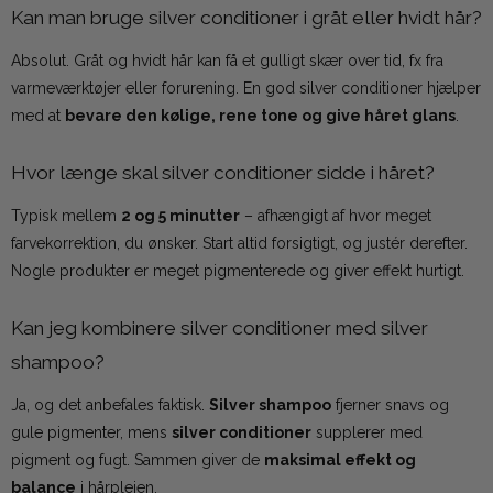
Kan man bruge silver conditioner i gråt eller hvidt hår?
Absolut. Gråt og hvidt hår kan få et gulligt skær over tid, fx fra
varmeværktøjer eller forurening. En god silver conditioner hjælper
med at
bevare den kølige, rene tone og give håret glans
.
Hvor længe skal silver conditioner sidde i håret?
Typisk mellem
2 og 5 minutter
– afhængigt af hvor meget
farvekorrektion, du ønsker. Start altid forsigtigt, og justér derefter.
Nogle produkter er meget pigmenterede og giver effekt hurtigt.
Kan jeg kombinere silver conditioner med silver
shampoo?
Ja, og det anbefales faktisk.
Silver shampoo
fjerner snavs og
gule pigmenter, mens
silver conditioner
supplerer med
pigment og fugt. Sammen giver de
maksimal effekt og
balance
i hårplejen.