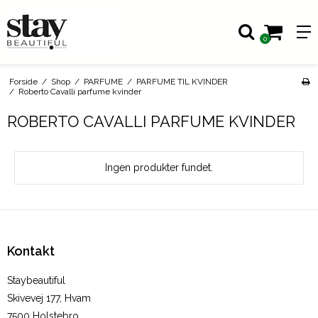
0
Forside
/
Shop
/
PARFUME
/
PARFUME TIL KVINDER
/
Roberto Cavalli parfume kvinder
ROBERTO CAVALLI PARFUME KVINDER
Ingen produkter fundet.
Kontakt
Staybeautiful
Skivevej 177, Hvam
7500 Holstebro