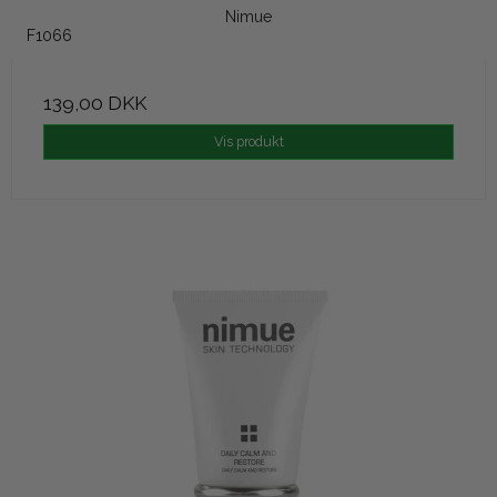
Nimue
F1066
139,00 DKK
Vis produkt