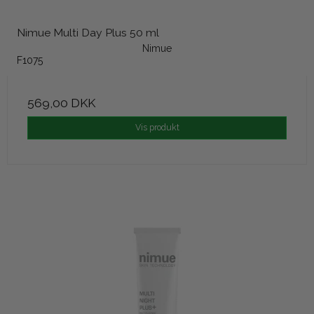
Nimue Multi Day Plus 50 ml
Nimue
F1075
569,00 DKK
Vis produkt