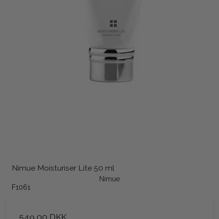
Nimue Moisturiser Lite 50 ml
Nimue
F1061
549,00 DKK