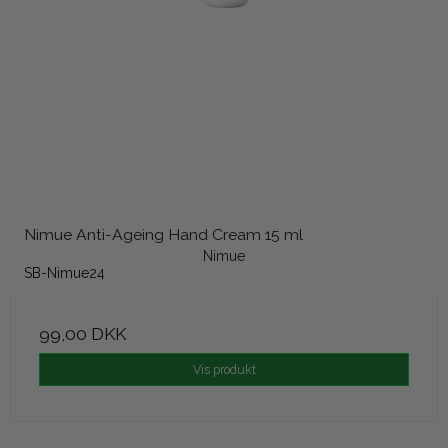
Nimue Anti-Ageing Hand Cream 15 ml
Nimue
SB-Nimue24
99,00 DKK
Vis produkt