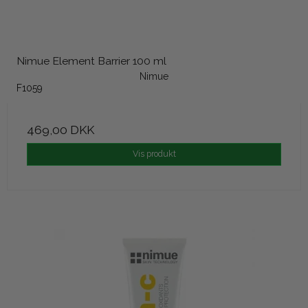
Nimue Element Barrier 100 ml
Nimue
F1059
469,00 DKK
Vis produkt