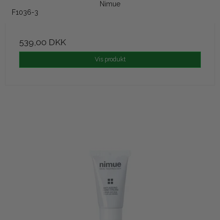
Nimue
F1036-3
539,00 DKK
Vis produkt