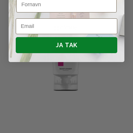
Email
JA TAK