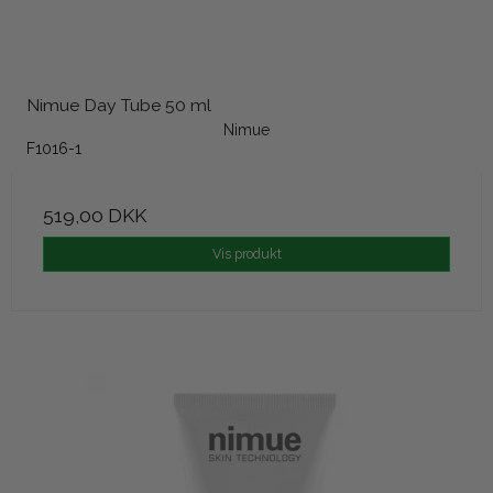
Nimue Day Tube 50 ml
Nimue
F1016-1
519,00 DKK
Vis produkt