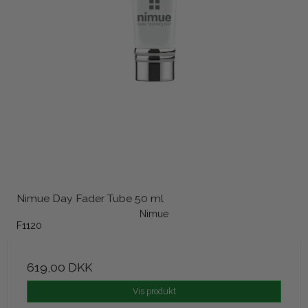
Nimue Day Fader Tube 50 ml
Nimue
F1120
619,00 DKK
Vis produkt