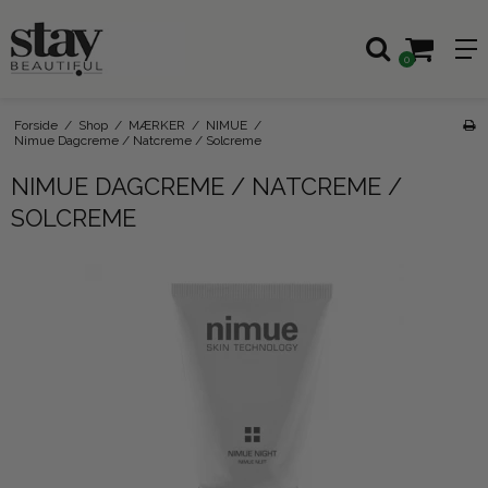
0
Forside
/
Shop
/
MÆRKER
/
NIMUE
/
Nimue Dagcreme / Natcreme / Solcreme
NIMUE DAGCREME / NATCREME /
SOLCREME