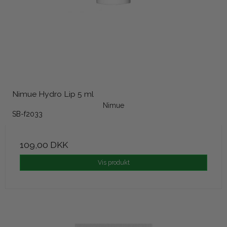
Nimue Hydro Lip 5 ml
Nimue
SB-f2033
109,00 DKK
Vis produkt