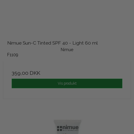
Nimue Sun-C Tinted SPF 40 - Light 60 ml
Nimue
F1109
359,00 DKK
Vis produkt