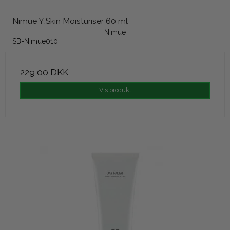
Nimue Y:Skin Moisturiser 60 ml
Nimue
SB-Nimue010
229,00 DKK
Vis produkt