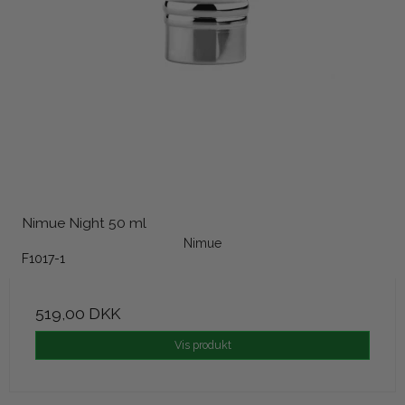
Nimue Night 50 ml
Nimue
F1017-1
519,00 DKK
Vis produkt