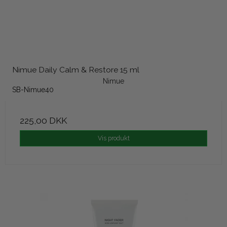
Nimue Daily Calm & Restore 15 ml
Nimue
SB-Nimue40
225,00 DKK
Vis produkt