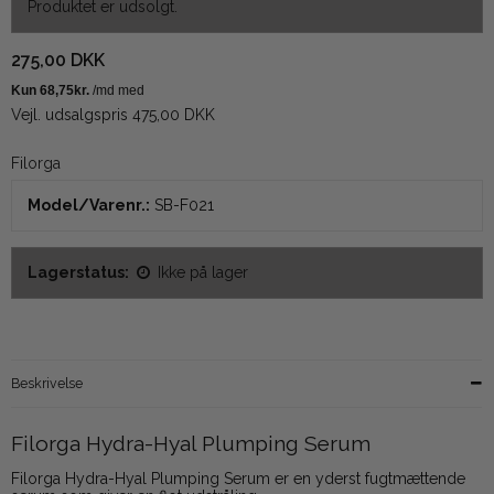
Produktet er udsolgt.
275,00 DKK
Vejl. udsalgspris 475,00 DKK
Filorga
Model/Varenr.:
SB-F021
Lagerstatus:
Ikke på lager
Beskrivelse
Filorga Hydra-Hyal Plumping Serum
Filorga Hydra-Hyal Plumping Serum er en yderst fugtmættende