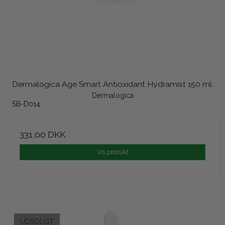
Dermalogica Age Smart Antioxidant Hydramist 150 ml
Dermalogica
SB-D014
331,00 DKK
Vis produkt
UDSOLGT