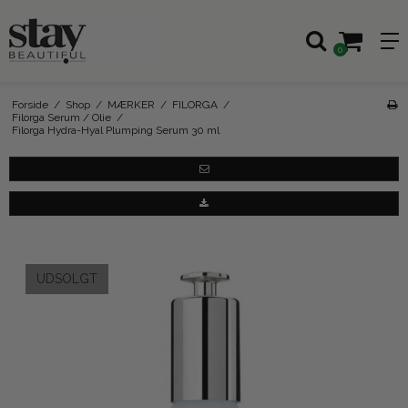
0
Forside
/
Shop
/
MÆRKER
/
FILORGA
/
Filorga Serum / Olie
/
Filorga Hydra-Hyal Plumping Serum 30 ml
UDSOLGT