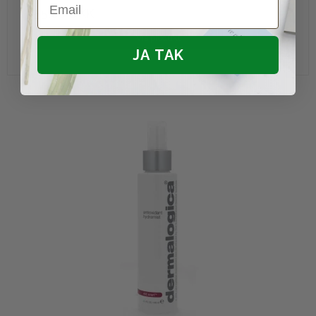
255,00 DKK
Vis produkt
JA TAK