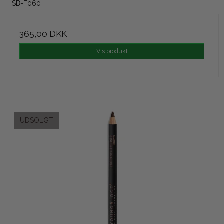
SB-F060
365,00 DKK
Vis produkt
UDSOLGT