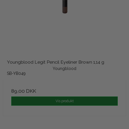
Youngblood Legit Pencil Eyeliner Brown 1,14 g
Youngblood
SB-YB049
89,00 DKK
Vis produkt