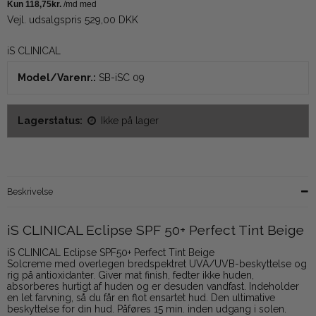
Vejl. udsalgspris 529,00 DKK
iS CLINICAL
Model/Varenr.:
SB-iSC 09
Lagerstatus:
Ikke på lager
Beskrivelse
iS CLINICAL Eclipse SPF 50+ Perfect Tint Beige
iS CLINICAL Eclipse SPF50+ Perfect Tint Beige
Solcreme med overlegen bredspektret UVA/UVB-beskyttelse og
rig på antioxidanter. Giver mat finish, fedter ikke huden,
absorberes hurtigt af huden og er desuden vandfast. Indeholder
en let farvning, så du får en flot ensartet hud. Den ultimative
beskyttelse for din hud. Påføres 15 min. inden udgang i solen.