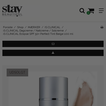
0
Forside
/
Shop
/
MÆRKER
/
IS CLINICAL
/
iS CLINICAL Dagcreme / Natcreme / Solcreme
/
iS CLINICAL Eclipse SPF 50+ Perfect Tint Beige 100 ml
UDSOLGT