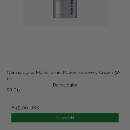
Dermalogica Multivitamin Power Recovery Cream 50
ml
Dermalogica
SB-D134
645,00 DKK
Vis produkt