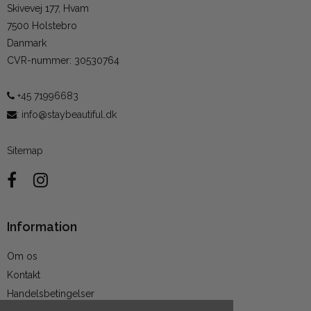
Skivevej 177, Hvam
7500 Holstebro
Danmark
CVR-nummer
:
30530764
+45 71996683
:
info@staybeautiful.dk
Sitemap
Information
Om os
Kontakt
Handelsbetingelser