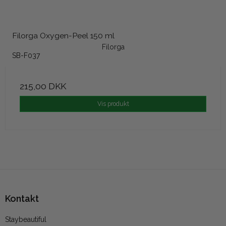
Filorga Oxygen-Peel 150 ml
Filorga
SB-F037
215,00 DKK
Vis produkt
Kontakt
Staybeautiful