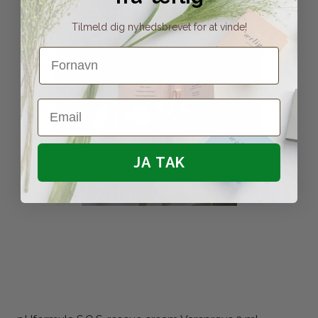
Tilmeld dig nyhedsbrevet for at vinde!
Fornavn
Email
JA TAK