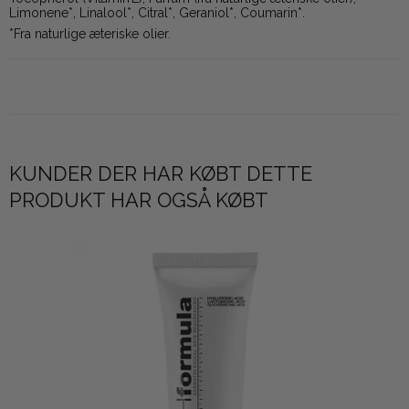
Limonene*, Linalool*, Citral*, Geraniol*, Coumarin*.
*Fra naturlige æteriske olier.
KUNDER DER HAR KØBT DETTE
PRODUKT HAR OGSÅ KØBT