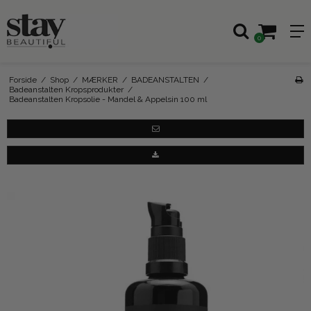
0
Forside
/
Shop
/
MÆRKER
/
BADEANSTALTEN
/
Badeanstalten Kropsprodukter
/
Badeanstalten Kropsolie - Mandel & Appelsin 100 ml