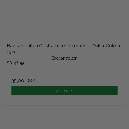
Badeanstalten Opstrammende maske - Okker Gokker
15 ml
Badeanstalten
SB-36050
35,00 DKK
Vis produkt