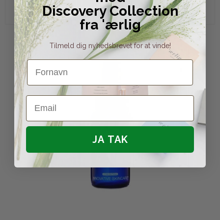
Discovery Collection
fra 'ærlig
Tilmeld dig nyhedsbrevet for at vinde!
Fornavn
Email
JA TAK