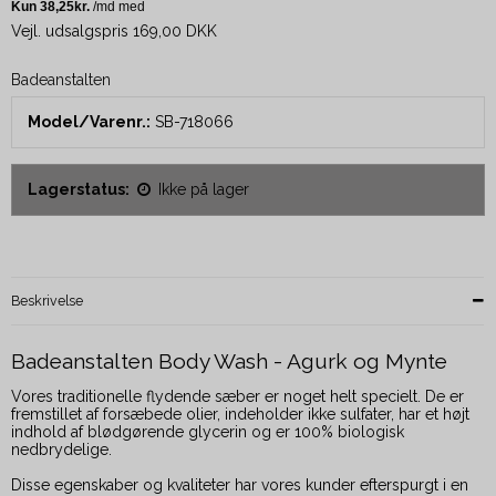
Vejl. udsalgspris 169,00 DKK
Badeanstalten
Model/Varenr.:
SB-718066
Lagerstatus:
Ikke på lager
Beskrivelse
Badeanstalten Body Wash - Agurk og Mynte
Vores traditionelle flydende sæber er noget helt specielt. De er
fremstillet af forsæbede olier, indeholder ikke sulfater, har et højt
indhold af blødgørende glycerin og er 100% biologisk
nedbrydelige.
Disse egenskaber og kvaliteter har vores kunder efterspurgt i en