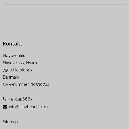
Kontakt
Staybeautiful
Skivevej 177, Hvam
7500 Holstebro
Danmark
CVR-nummer
:
30530764
+45 71996683
:
info@staybeautiful.dk
Sitemap