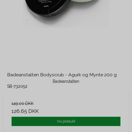
Badeanstalten Bodyscrub - Agurk og Mynte 200 g
Badeanstalten
SB-732052
149,00 DKK
126,65 DKK
Vis produkt