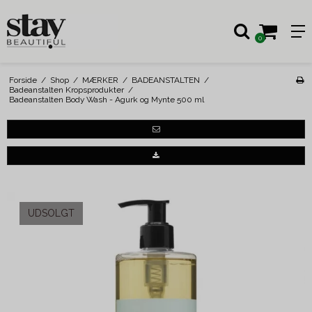
0
Forside
/
Shop
/
MÆRKER
/
BADEANSTALTEN
/
Badeanstalten Kropsprodukter
/
Badeanstalten Body Wash - Agurk og Mynte 500 ml
UDSOLGT