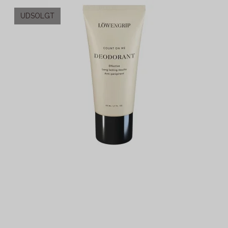
UDSOLGT