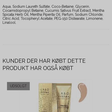
Aqua, Sodium Laureth Sulfate, Coco‑Betaine, Glycerin,
Cocamidopropyl Betaine, Cucumis Sativus Fruit Extract, Mentha
Spicata Herb Oil, Mentha Piperita Oil, Parfum, Sodium Chloride,
Citric Acid, Tocopheryl Acetate, PEG‑150 Distearate, Limonene,
Linalool.
KUNDER DER HAR KØBT DETTE
PRODUKT HAR OGSÅ KØBT
UDSOLGT