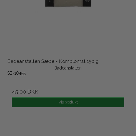
Badeanstalten Sæbe - Kornblomst 150 g
Badeanstalten
SB-18455
45,00 DKK
Vis produkt