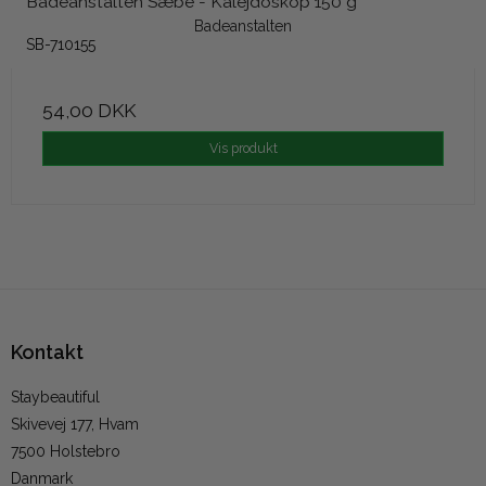
Badeanstalten Sæbe - Kalejdoskop 150 g
Badeanstalten
SB-710155
54,00 DKK
Vis produkt
Kontakt
Staybeautiful
Skivevej 177, Hvam
7500 Holstebro
Danmark