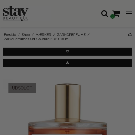
0
Forside
/
Shop
/
MÆRKER
/
ZARKOPERFUME
/
ZarkoPerfume Oud-Couture EDP 100 ml
UDSOLGT