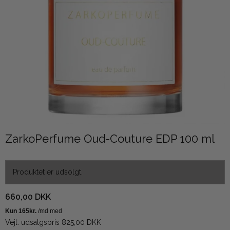
ZarkoPerfume Oud-Couture EDP 100 ml
Produktet er udsolgt.
660,00 DKK
Vejl. udsalgspris 825,00 DKK