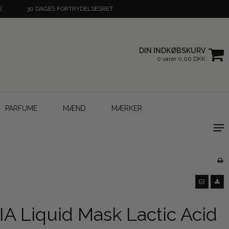
E
30 DAGES FORTRYDELSESRET
DIN INDKØBSKURV
0 varer 0,00 DKK
PARFUME
MÆND
MÆRKER
A Liquid Mask Lactic Acid