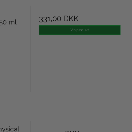
331,00 DKK
150 ml
Vis produkt
hysical