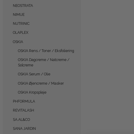
NEOSTRATA
NIMUE
NUTRINIC
OLAPLEX
OSKIA
OSKIA Rens / Toner / Eksfoliering
OSKIA Dagcreme / Natcreme /
Solcreme
OSKIA Serum / Olie
OSKIA Øjencreme / Masker
OSKIA Kropspleje
PHFORMULA
REVITALASH
SA.AL&CO
SANA JARDIN