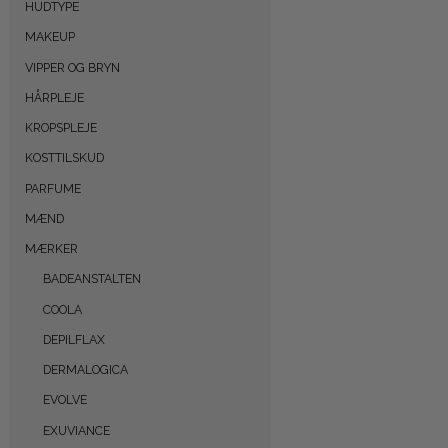
HUDTYPE
MAKEUP
VIPPER OG BRYN
HÅRPLEJE
KROPSPLEJE
KOSTTILSKUD
PARFUME
MÆND
MÆRKER
BADEANSTALTEN
COOLA
DEPILFLAX
DERMALOGICA
EVOLVE
EXUVIANCE