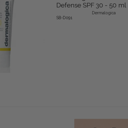
Defense SPF 30 - 50 ml
Dermalogica
SB-D091