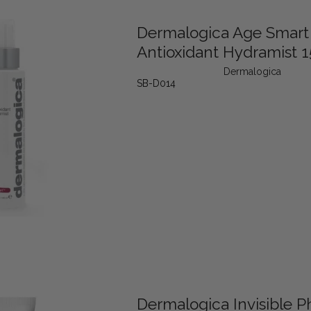
Dermalogica Age Smart
Antioxidant Hydramist 
Dermalogica
SB-D014
Dermalogica Invisible P