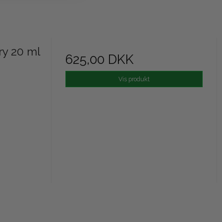
ry 20 ml
625,00 DKK
Vis produkt