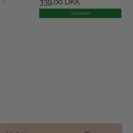
339,00 DKK
Vis produkt