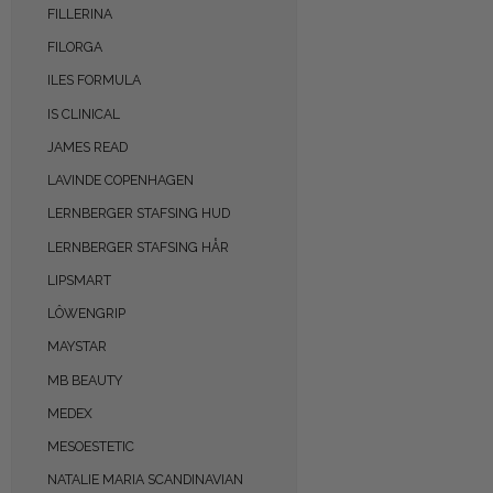
FILLERINA
FILORGA
ILES FORMULA
IS CLINICAL
JAMES READ
LAVINDE COPENHAGEN
LERNBERGER STAFSING HUD
LERNBERGER STAFSING HÅR
LIPSMART
LÔWENGRIP
MAYSTAR
MB BEAUTY
MEDEX
MESOESTETIC
NATALIE MARIA SCANDINAVIAN