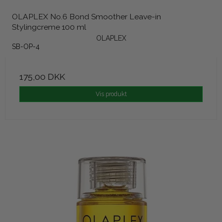
OLAPLEX No.6 Bond Smoother Leave-in
Stylingcreme 100 ml
OLAPLEX
SB-OP-4
175,00 DKK
Vis produkt