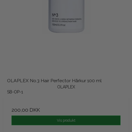
OLAPLEX No.3 Hair Perfector Hårkur 100 ml
OLAPLEX
SB-OP-1
200,00 DKK
Vis produkt