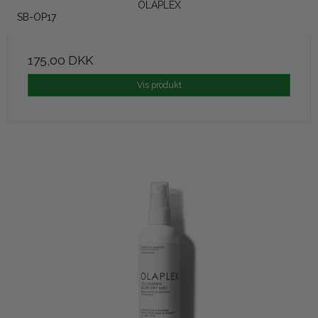
OLAPLEX
SB-OP17
175,00 DKK
Vis produkt