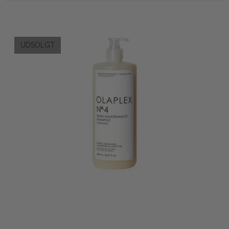
UDSOLGT