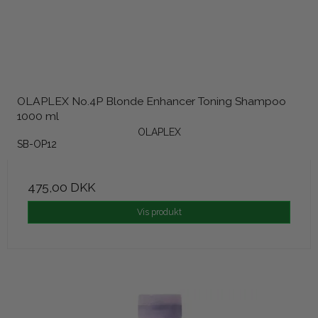
OLAPLEX No.4P Blonde Enhancer Toning Shampoo
1000 ml
OLAPLEX
SB-OP12
475,00 DKK
Vis produkt