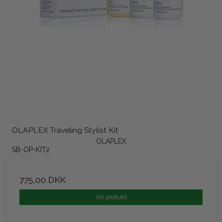
OLAPLEX Traveling Stylist Kit
OLAPLEX
SB-OP-KIT2
775,00 DKK
Vis produkt