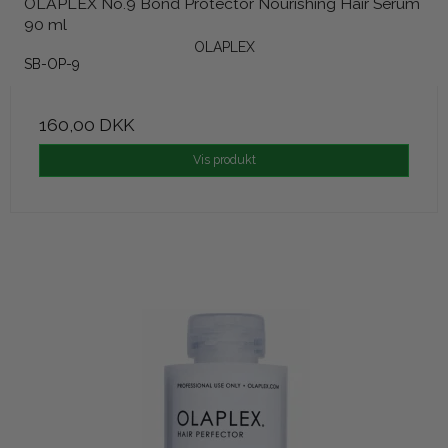
OLAPLEX No.9 Bond Protector Nourishing Hair Serum
90 ml
OLAPLEX
SB-OP-9
160,00 DKK
Vis produkt