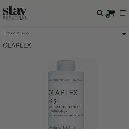
0
Forside
/
Shop
OLAPLEX