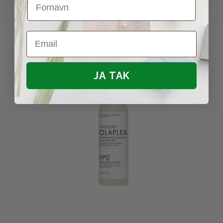
Email
JA TAK