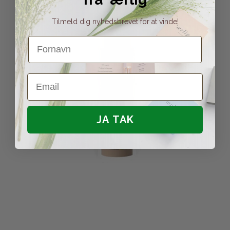
Tilmeld dig nyhedsbrevet for at vinde!
Fornavn
Email
JA TAK