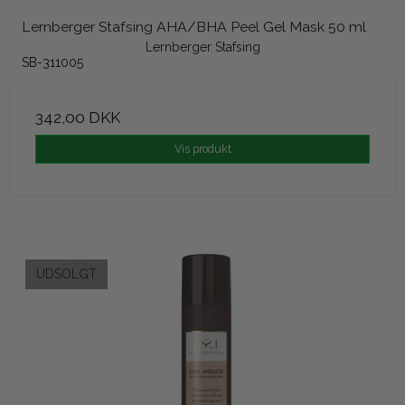
Lernberger Stafsing AHA/BHA Peel Gel Mask 50 ml
Lernberger Stafsing
SB-311005
342,00 DKK
Vis produkt
UDSOLGT