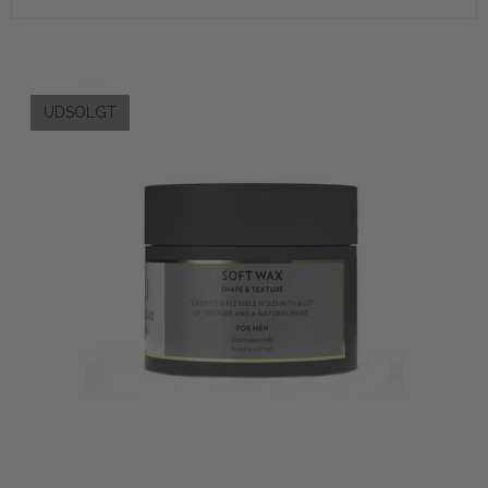
UDSOLGT