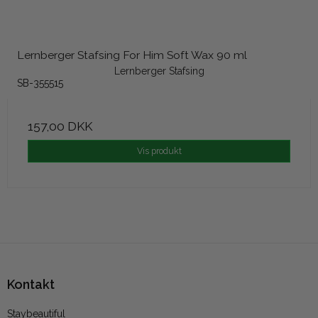
Lernberger Stafsing For Him Soft Wax 90 ml
Lernberger Stafsing
SB-355515
157,00 DKK
Vis produkt
Kontakt
Staybeautiful