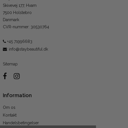
Skivevej 177, Hvam
7500 Holstebro
Danmark
CVR-nummer
:
30530764
+45 71996683
:
info@staybeautiful.dk
Sitemap
Information
Om os
Kontakt
Handelsbetingelser