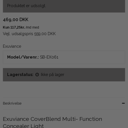
Produktet er udsolgt.
469,00 DKK
Vejl. udsalgspris 559,00 DKK
Exuviance
Model/Varenr.:
SB-EX061
Lagerstatus:
Ikke på lager
Beskrivelse
Exuviance CoverBlend Multi- Function
Concealer Light