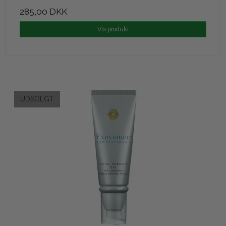
285,00 DKK
Vis produkt
UDSOLGT