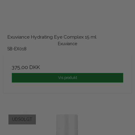
Exuviance Hydrating Eye Complex 15 ml
Exuviance
SB-EX018
375,00 DKK
Vis produkt
UDSOLGT