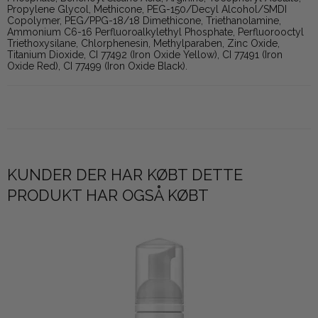
Propylene Glycol, Methicone, PEG-150/Decyl Alcohol/SMDI
Copolymer, PEG/PPG-18/18 Dimethicone, Triethanolamine,
Ammonium C6-16 Perfluoroalkylethyl Phosphate, Perfluorooctyl
Triethoxysilane, Chlorphenesin, Methylparaben, Zinc Oxide,
Titanium Dioxide, CI 77492 (Iron Oxide Yellow), CI 77491 (Iron
Oxide Red), CI 77499 (Iron Oxide Black).
KUNDER DER HAR KØBT DETTE
PRODUKT HAR OGSÅ KØBT