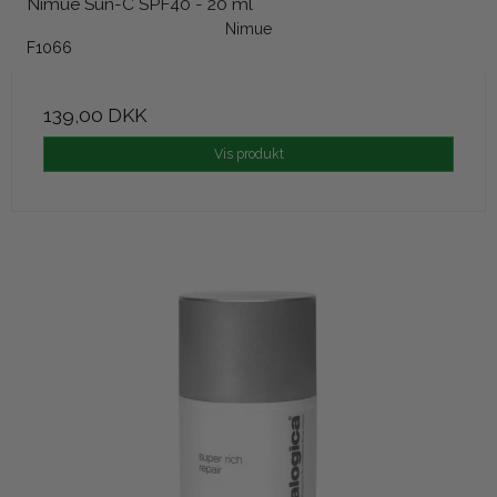
Nimue Sun-C SPF40 - 20 ml
Nimue
F1066
139,00 DKK
Vis produkt