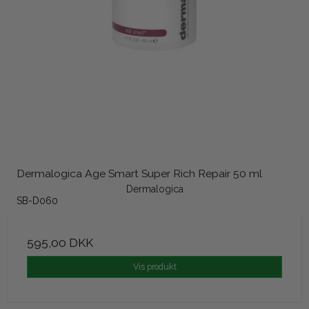
Dermalogica Age Smart Super Rich Repair 50 ml
Dermalogica
SB-D060
595,00 DKK
Vis produkt