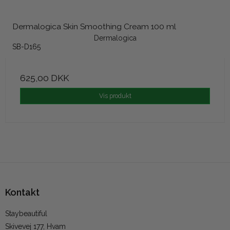
Dermalogica Skin Smoothing Cream 100 ml
Dermalogica
SB-D165
625,00 DKK
Vis produkt
Kontakt
Staybeautiful
Skivevej 177, Hvam