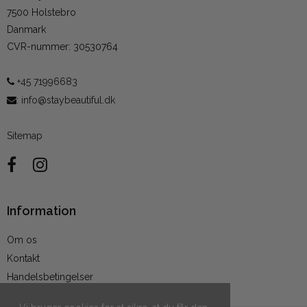
7500 Holstebro
Danmark
CVR-nummer
:
30530764
+45 71996683
:
info@staybeautiful.dk
Sitemap
Information
Om os
Kontakt
Handelsbetingelser