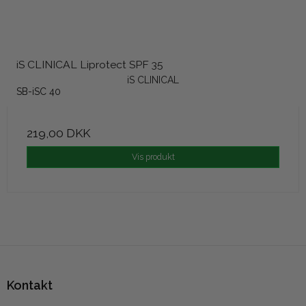
iS CLINICAL Liprotect SPF 35
iS CLINICAL
SB-iSC 40
219,00 DKK
Vis produkt
Kontakt