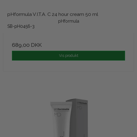
pHformula V.I.T.A. C 24 hour cream 50 ml
pHformula
SB-pH0456-3
689,00 DKK
Vis produkt