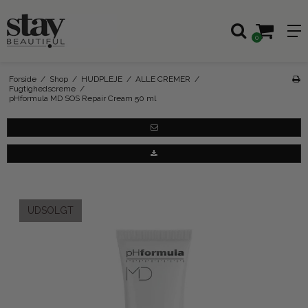
0
Forside
/
Shop
/
HUDPLEJE
/
ALLE CREMER
/
Fugtighedscreme
/
pHformula MD SOS Repair Cream 50 ml
UDSOLGT