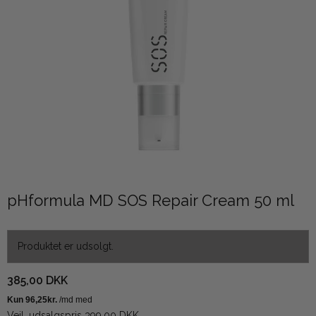
pHformula MD SOS Repair Cream 50 ml
Produktet er udsolgt.
385,00 DKK
Vejl. udsalgspris 399,00 DKK