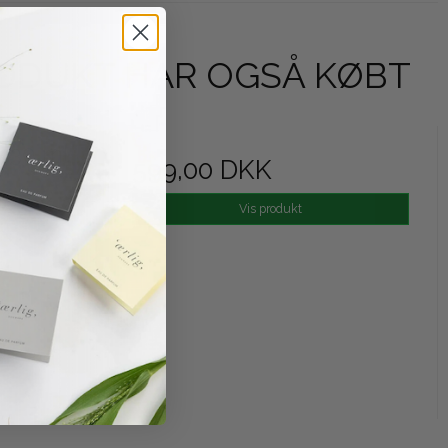
ODUKT HAR OGSÅ KØBT
y 30 ml
599,00 DKK
Vis produkt