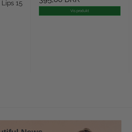
 Lips 15
Vis produkt