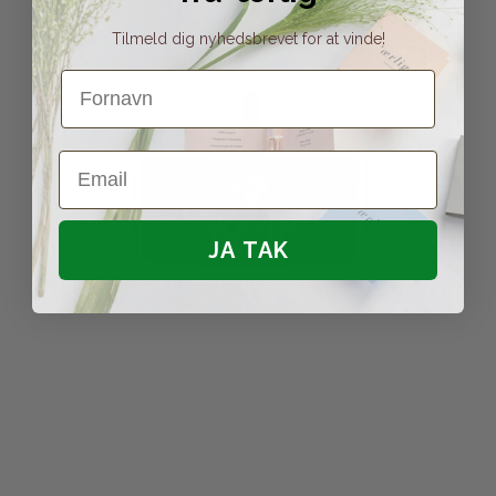
Tilmeld dig nyhedsbrevet for at vinde!
Fornavn
Email
JA TAK