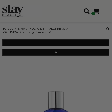
0
Forside
/
Shop
/
HUDPLEJE
/
ALLE RENS
/
iS CLINICAL Cleansing Complex 60 ml