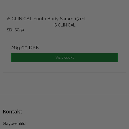
iS CLINICAL Youth Body Serum 15 ml
iS CLINICAL
SB-ISC59
269,00 DKK
Vis produkt
Kontakt
Staybeautiful