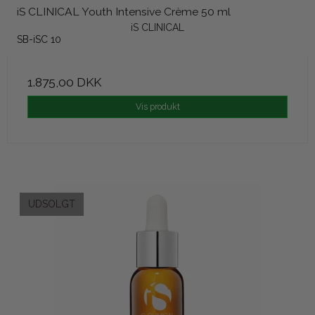
iS CLINICAL Youth Intensive Crème 50 ml
iS CLINICAL
SB-iSC 10
1.875,00 DKK
Vis produkt
UDSOLGT