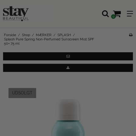
0
Forside
/
Shop
/
MÆRKER
/
SPLASH
/
Splash Pure Spring Non-Perfumed Sunscreen Mist SPF
50+ 75 ml
UDSOLGT