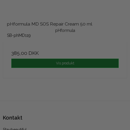
pHformula MD SOS Repair Cream 50 ml
pHformula
SB-phMD119
385,00 DKK
Vis produkt
Kontakt
Staybeautiful