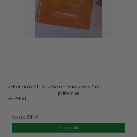
pHformula V.I.T.A. C Serum Vareprøve 2 ml
pHformula
SB-PH181
10,00 DKK
Vis produkt