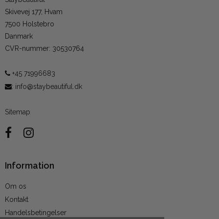
Skivevej 177, Hvam
7500 Holstebro
Danmark
CVR-nummer
:
30530764
+45 71996683
:
info@staybeautiful.dk
Sitemap
Information
Om os
Kontakt
Handelsbetingelser