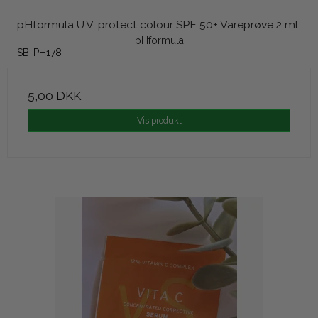
pHformula U.V. protect colour SPF 50+ Vareprøve 2 ml
pHformula
SB-PH178
5,00 DKK
Vis produkt