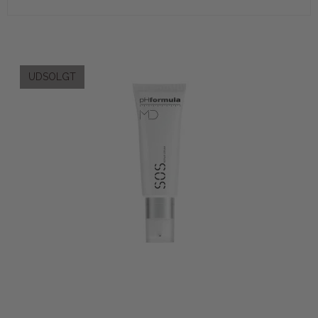
UDSOLGT