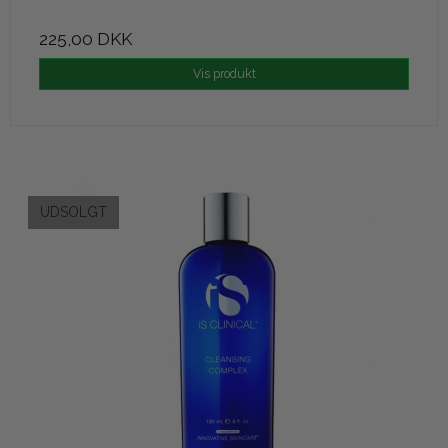
225,00 DKK
Vis produkt
UDSOLGT