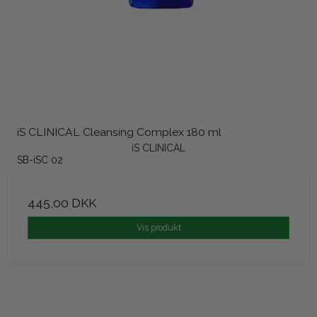
iS CLINICAL Cleansing Complex 180 ml
iS CLINICAL
SB-iSC 02
445,00 DKK
Vis produkt