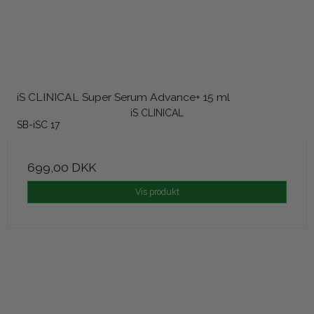
iS CLINICAL Super Serum Advance+ 15 ml
iS CLINICAL
SB-iSC 17
699,00 DKK
Vis produkt