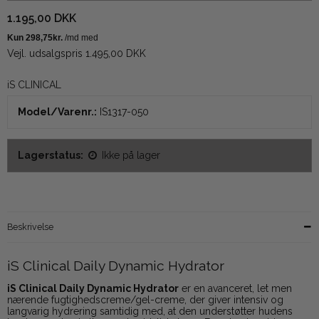
1.195,00 DKK
Vejl. udsalgspris 1.495,00 DKK
iS CLINICAL
Model/Varenr.:
IS1317-050
Lagerstatus:
Ikke på lager
Beskrivelse
iS Clinical Daily Dynamic Hydrator
iS Clinical Daily Dynamic Hydrator
er en avanceret, let men
nærende fugtighedscreme/gel-creme, der giver intensiv og
langvarig hydrering samtidig med, at den understøtter hudens