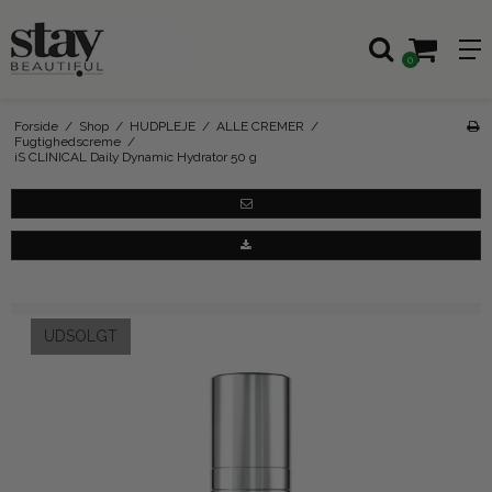
0
Forside
/
Shop
/
HUDPLEJE
/
ALLE CREMER
/
Fugtighedscreme
/
iS CLINICAL Daily Dynamic Hydrator 50 g
UDSOLGT