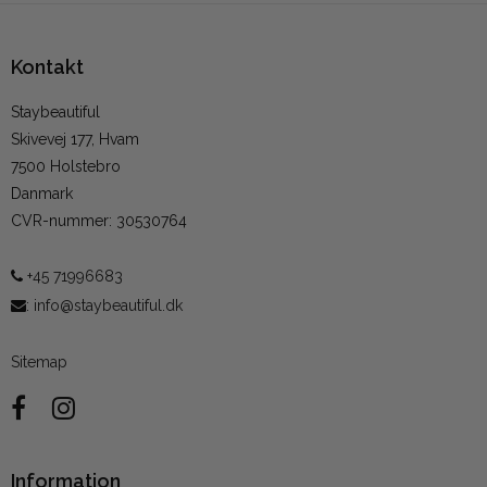
Kontakt
Staybeautiful
Skivevej 177, Hvam
7500 Holstebro
Danmark
CVR-nummer
:
30530764
+45 71996683
:
info@staybeautiful.dk
Sitemap
Information