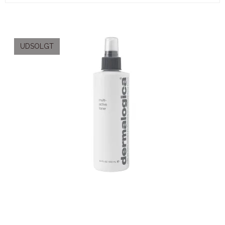
UDSOLGT