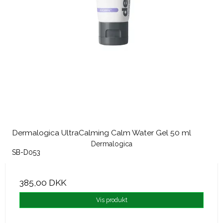
Dermalogica UltraCalming Calm Water Gel 50 ml
Dermalogica
SB-D053
385,00 DKK
Vis produkt