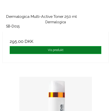
Dermalogica Multi-Active Toner 250 ml
Dermalogica
SB-D015
295,00 DKK
Vis produkt