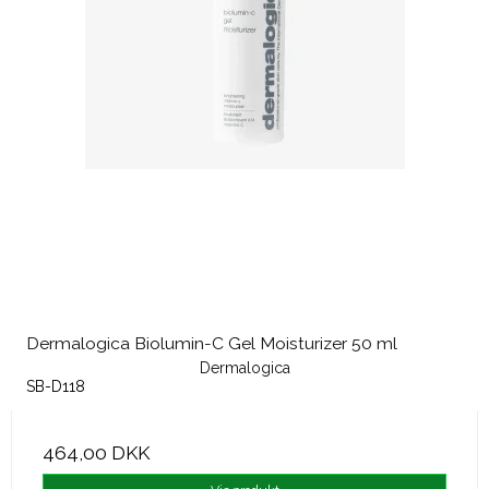
Dermalogica Biolumin-C Gel Moisturizer 50 ml
Dermalogica
SB-D118
464,00 DKK